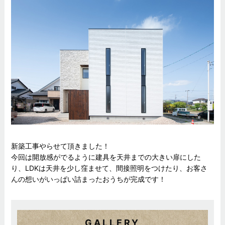
新築工事やらせて頂きました！
今回は開放感がでるように建具を天井までの大きい扉にした
り、LDKは天井を少し窪ませて、間接照明をつけたり、お客さ
んの想いがいっぱい詰まったおうちが完成です！
GALLERY