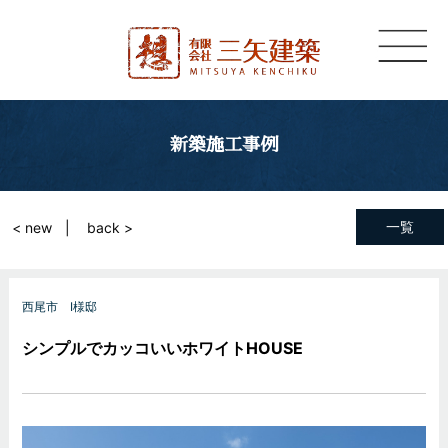
新築施工事例
一覧
< new
back >
西尾市 I様邸
シンプルでカッコいいホワイトHOUSE