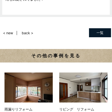
一覧
< new
back >
その他の事例を見る
雨漏りリフォーム
リビング リフォーム