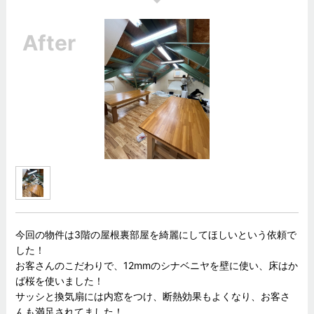
今回の物件は3階の屋根裏部屋を綺麗にしてほしいという依頼で
した！
お客さんのこだわりで、12mmのシナベニヤを壁に使い、床はか
ば桜を使いました！
サッシと換気扇には内窓をつけ、断熱効果もよくなり、お客さ
んも満足されてました！