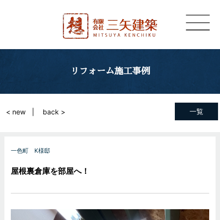
リフォーム施工事例
一覧
< new
back >
一色町 K様邸
屋根裏倉庫を部屋へ！