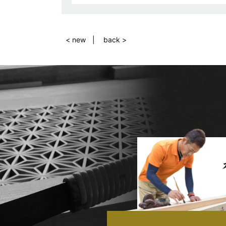
< new
back >