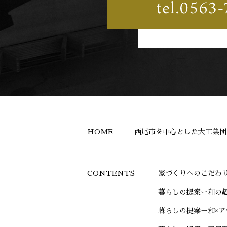
HOME 西尾市を中心とした大工集団
家づくりへのこだわ
暮らしの提案ー和の
暮らしの提案ー和×