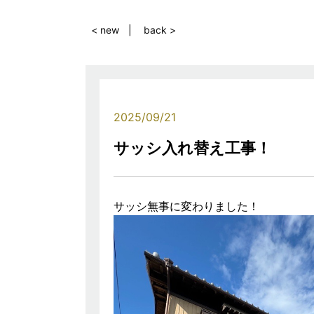
< new
back >
2025/09/21
サッシ入れ替え工事！
サッシ無事に変わりました！