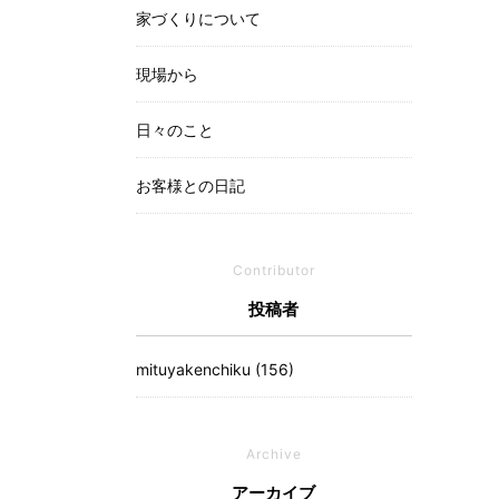
家づくりについて
現場から
日々のこと
お客様との日記
Contributor
投稿者
mituyakenchiku (156)
Archive
アーカイブ